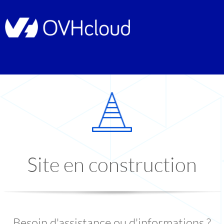
Site en construction
Besoin d'assistance ou d'informations ?